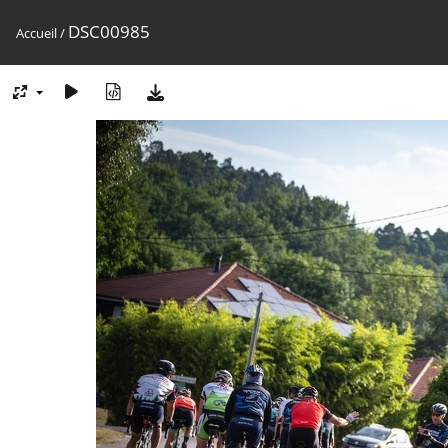
DSC00985
Accueil
/