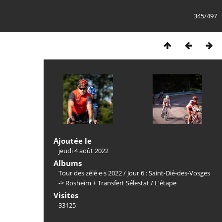
345/497
Ajoutée le
jeudi 4 août 2022
Albums
Tour des zélé·e·s 2022
/
Jour 6 : Saint-Dié-des-Vosges
-> Rosheim + Transfert Sélestat
/
L'étape
Visites
33125