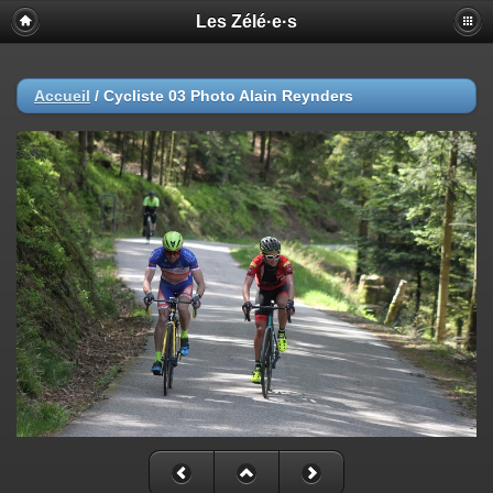
Les Zélé·e·s
Accueil
/
Cycliste 03 Photo Alain Reynders