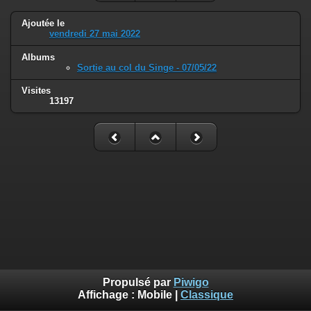
Ajoutée le
vendredi 27 mai 2022
Albums
Sortie au col du Singe - 07/05/22
Visites
13197
Propulsé par
Piwigo
Affichage :
Mobile
|
Classique