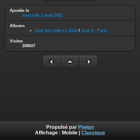
Ajoutée le
mercredi 3 août 2022
Albums
Tour des zélé·e·s 2022
/
Jour 0 - Paris
Visites
208607
Propulsé par
Piwigo
Affichage :
Mobile
|
Classique