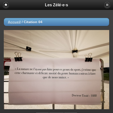
Les Zélé·e·s
Accueil
/
Citation 04