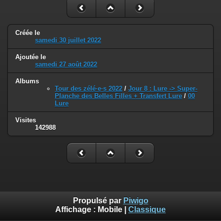
Créée le
samedi 30 juillet 2022
Ajoutée le
samedi 27 août 2022
Albums
Tour des zélé·e·s 2022
/
Jour 8 : Lure -> Super-
Planche des Belles Filles + Transfert Lure
/
00
Lure
Visites
142988
Propulsé par
Piwigo
Affichage :
Mobile
|
Classique