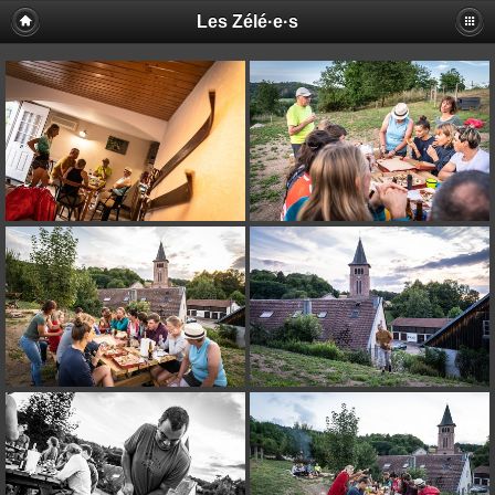
Les Zélé·e·s