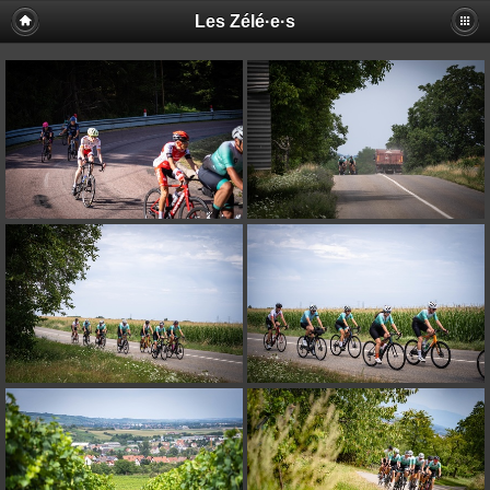
Les Zélé·e·s